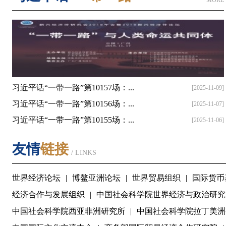
MORE
习近平话“一带一路”第10157场：...
[2025-11-09]
习近平话“一带一路”第10156场：...
[2025-11-07]
习近平话“一带一路”第10155场：...
[2025-11-06]
友情
链接
/ LINKS
世界经济论坛
|
博鳌亚洲论坛
|
世界贸易组织
|
国际货币
经济合作与发展组织
|
中国社会科学院世界经济与政治研究
中国社会科学院西亚非洲研究所
|
中国社会科学院拉丁美洲