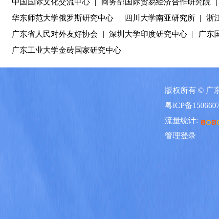
中国国际文化交流中心
|
商务部国际贸易经济合作研究院
|
华东师范大学俄罗斯研究中心
|
四川大学南亚研究所
|
浙
广东省人民对外友好协会
|
深圳大学印度研究中心
|
广东
广东工业大学金砖国家研究中心
版权所有 © 
粤ICP备150660
流量统计:
管理登录