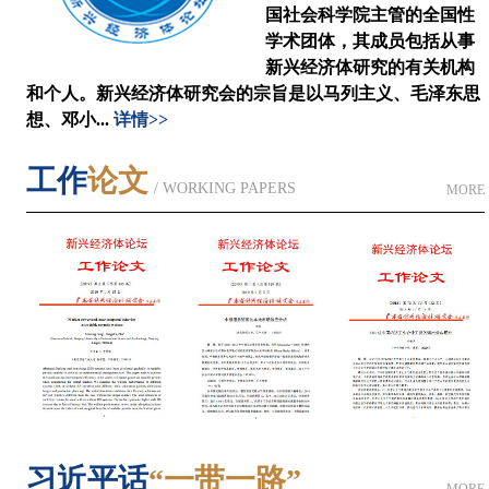
国社会科学院主管的全国性
学术团体，其成员包括从事
新兴经济体研究的有关机构
和个人。新兴经济体研究会的宗旨是以马列主义、毛泽东思
想、邓小...
详情>>
工作
论文
/ WORKING PAPERS
MORE
习近平话
“一带一路”