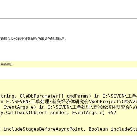
关该错误以及代码中导致错误的出处的详细信息。
位置的信息。
QLString, OleDbParameter[] cmdParms) in E:\SEVEN
) in E:\SEVEN\工单处理\新兴经济体研究会\WebProject\CMSV2014
er, EventArgs e) in E:\SEVEN\工单处理\新兴经济体研究会\WebP
y.Callback(Object sender, EventArgs e) +52


