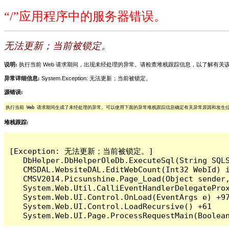
“/”应用程序中的服务器错误。
无法更新；当前被锁定。
说明:
执行当前 Web 请求期间，出现未经处理的异常。请检查堆栈跟踪信息，以了解有
异常详细信息:
System.Exception: 无法更新；当前被锁定。
源错误:
执行当前 Web 请求期间生成了未经处理的异常。可以使用下面的异常堆栈跟踪信息确定有关异常原因和发生
堆栈跟踪:
[Exception: 无法更新；当前被锁定。]

   DbHelper.DbHelperOleDb.ExecuteSql(String S
   CMSDAL.WebsiteDAL.EditWebCount(Int32 WebId
   CMSV2014.Picsunshine.Page_Load(Object send
   System.Web.Util.CalliEventHandlerDelegateProx
   System.Web.UI.Control.OnLoad(EventArgs e) +97
   System.Web.UI.Control.LoadRecursive() +61
