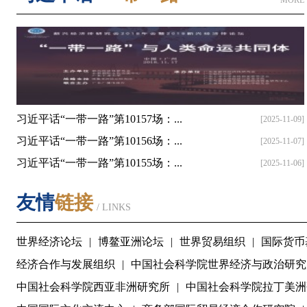
MORE
习近平话“一带一路”第10157场：...
[2025-11-09]
习近平话“一带一路”第10156场：...
[2025-11-07]
习近平话“一带一路”第10155场：...
[2025-11-06]
友情
链接
/ LINKS
世界经济论坛
|
博鳌亚洲论坛
|
世界贸易组织
|
国际货币
经济合作与发展组织
|
中国社会科学院世界经济与政治研究
中国社会科学院西亚非洲研究所
|
中国社会科学院拉丁美洲