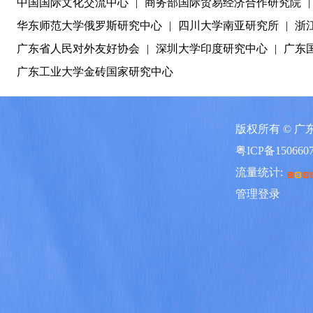
中国国际文化交流中心
|
商务部国际贸易经济合作研究院
|
华东师范大学俄罗斯研究中心
|
四川大学南亚研究所
|
浙
广东省人民对外友好协会
|
深圳大学印度研究中心
|
广东
广东工业大学金砖国家研究中心
版权所有 © 
粤ICP备150660
流量统计:
管理登录