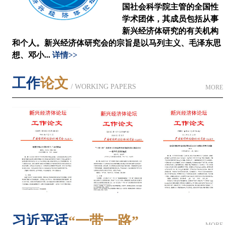
国社会科学院主管的全国性
学术团体，其成员包括从事
新兴经济体研究的有关机构
和个人。新兴经济体研究会的宗旨是以马列主义、毛泽东思
想、邓小...
详情>>
工作
论文
/ WORKING PAPERS
MORE
习近平话
“一带一路”