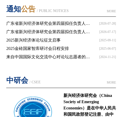
通知
公告
/ PUBLIC NOTICES
MORE
广东省新兴经济体研究会第四届拟任负责人名...
[2026-07-28]
广东省新兴经济体研究会第四届拟任负责人名...
[2026-07-17]
2025新兴经济体论坛征文启事
[2025-09-11]
2025金砖国家智库研讨会日程安排
[2025-06-07]
来自中国国际文化交流中心对论坛志愿者的感...
[2024-11-21]
中研会
/ CSEE
MORE
新兴经济体研究会（China
Society of Emerging
Economies）是在中华人民共
和国民政部登记注册、由中