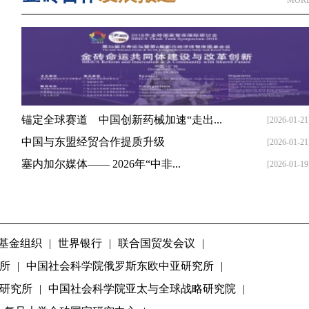
MOR
锚定全球赛道 中国创新药械加速“走出...
[2026-01-21
中国与东盟经贸合作提质升级
[2026-01-21
塞内加尔媒体—— 2026年“中非...
[2026-01-19
基金组织
|
世界银行
|
联合国贸发会议
|
所
|
中国社会科学院俄罗斯东欧中亚研究所
|
研究所
|
中国社会科学院亚太与全球战略研究院
|