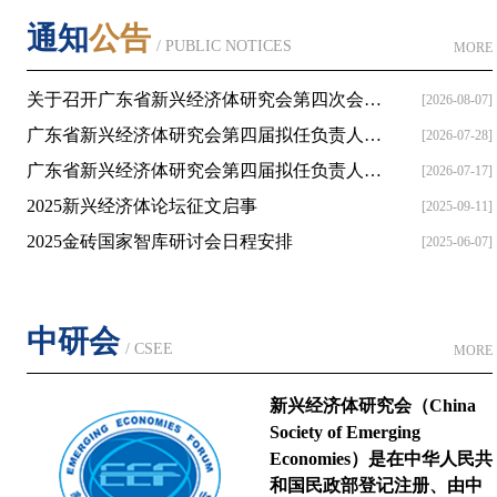
通知
公告
/ PUBLIC NOTICES
MORE
关于召开广东省新兴经济体研究会第四次会员...
[2026-08-07]
广东省新兴经济体研究会第四届拟任负责人名...
[2026-07-28]
广东省新兴经济体研究会第四届拟任负责人名...
[2026-07-17]
2025新兴经济体论坛征文启事
[2025-09-11]
2025金砖国家智库研讨会日程安排
[2025-06-07]
中研会
/ CSEE
MORE
新兴经济体研究会（China
Society of Emerging
Economies）是在中华人民共
和国民政部登记注册、由中