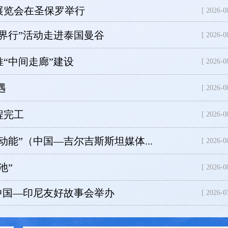
白展览会在圣保罗举行
[ 2026-0
界行”活动走进泰国曼谷
[ 2026-0
“中间走廊”建设
[ 2026-0
遇
[ 2026-0
程完工
[ 2026-0
能”（中国—吉尔吉斯斯坦媒体...
[ 2026-0
池”
[ 2026-0
中国—印尼友好故事会举办
[ 2026-0