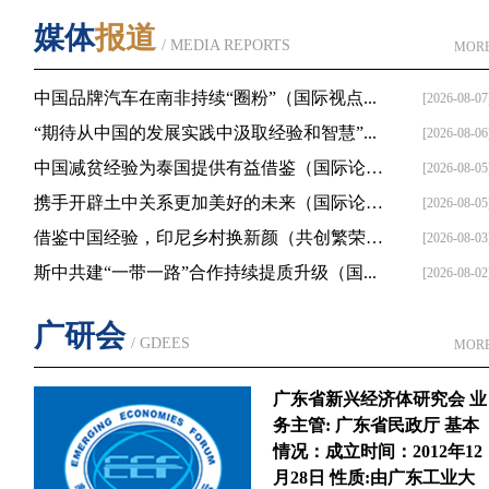
媒体
报道
/ MEDIA REPORTS
MOR
中国品牌汽车在南非持续“圈粉”（国际视点...
[2026-08-07
“期待从中国的发展实践中汲取经验和智慧”...
[2026-08-06
中国减贫经验为泰国提供有益借鉴（国际论坛...
[2026-08-05
携手开辟土中关系更加美好的未来（国际论坛...
[2026-08-05
借鉴中国经验，印尼乡村换新颜（共创繁荣发...
[2026-08-03
斯中共建“一带一路”合作持续提质升级（国...
[2026-08-02
广研会
/ GDEES
MOR
广东省新兴经济体研究会 业
务主管: 广东省民政厅 基本
情况：成立时间：2012年12
月28日 性质:由广东工业大