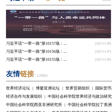
MORE
习近平话“一带一路”第10157场：...
[2025-11-09]
习近平话“一带一路”第10156场：...
[2025-11-07]
习近平话“一带一路”第10155场：...
[2025-11-06]
友情
链接
/ LINKS
世界经济论坛
|
博鳌亚洲论坛
|
世界贸易组织
|
国际货币
经济合作与发展组织
|
中国社会科学院世界经济与政治研究
中国社会科学院西亚非洲研究所
|
中国社会科学院拉丁美洲