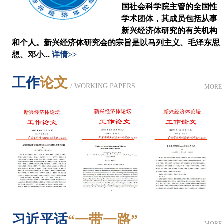
国社会科学院主管的全国性
学术团体，其成员包括从事
新兴经济体研究的有关机构
和个人。新兴经济体研究会的宗旨是以马列主义、毛泽东思
想、邓小...
详情>>
工作
论文
/ WORKING PAPERS
MORE
习近平话
“一带一路”