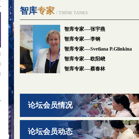
E
智库
专家
/ THINK TANKS
智库专家----张宇燕
智库专家----李钢
智库专家----Svetlana P.Glinkina
]
智库专家----欧阳峣
]
智库专家----蔡春林
]
论坛会员情况
论坛会员动态