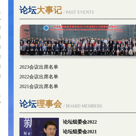
论坛
大事记
/ PAST EVENTS
E
]
]
]
]
]
2023会议出席名单
]
2022会议出席名单
2021会议出席名单
E
论坛
理事会
/ BOARD MEMBERS
论坛组委会2022
论坛组委会2021