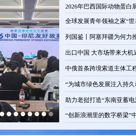
2026年巴西国际动物蛋
全球发展青年领袖之家“世
列国鉴丨阿塞拜疆为何力推
出口中国 大市场带来大机
中俄首条跨境索道主体工
“为城市绿色发展注入持久动
助力老挝打造“东南亚蓄电
“创新浪潮里的数字桥梁”