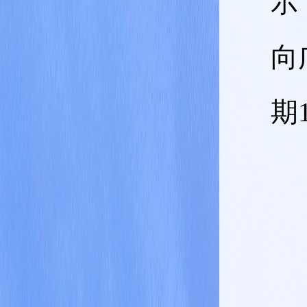
示
向
期