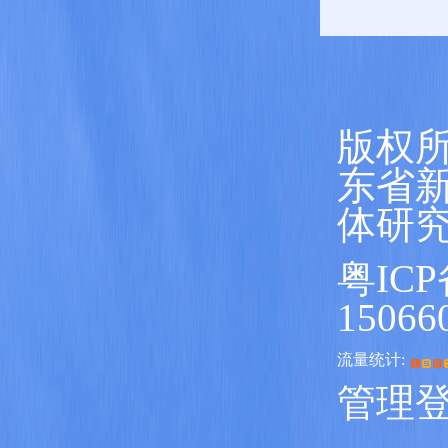
版权所
东省
体研
粤ICP
15066
流量统计:
管理