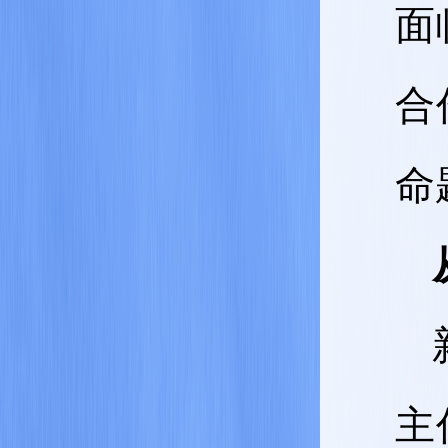
面
合
命
主