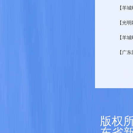
【羊城
【光明
【羊城
【广东
版权所
东省