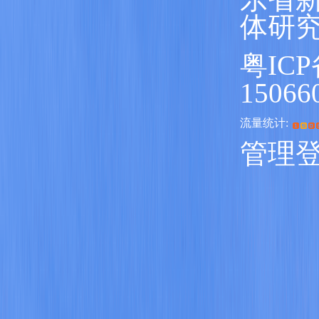
体研
粤ICP
15066
流量统计:
管理