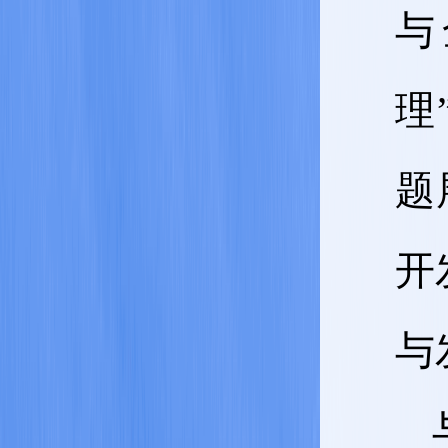
与
理
题
开
与