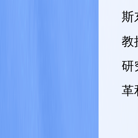
斯
教
研
革