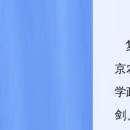
京
学
剑