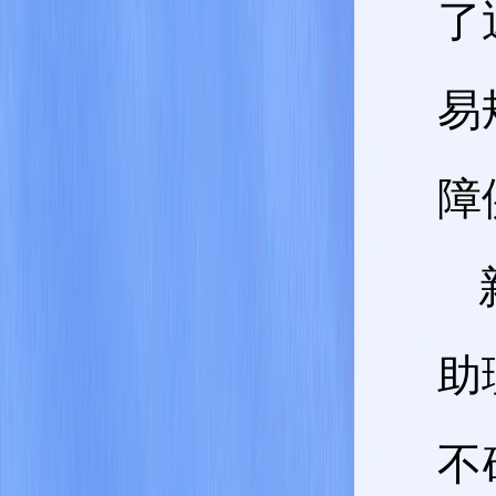
了
易
障
助
不