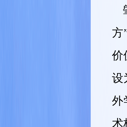
方
价
设
外
术