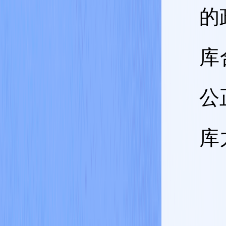
的
库
公
库