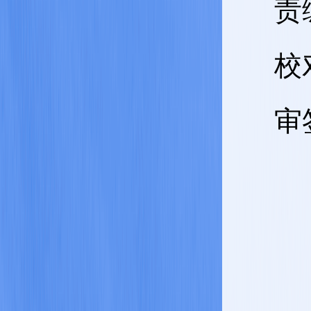
责
校
审