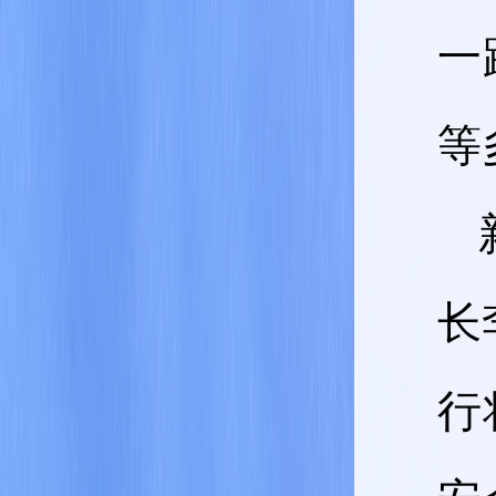
一
等
长
行