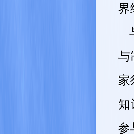
界
与
家
知
参