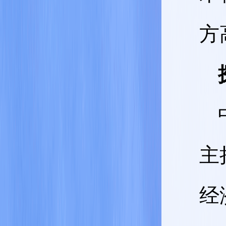
方
主
经