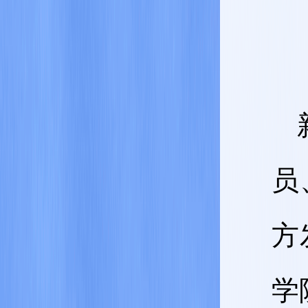
员
方
学