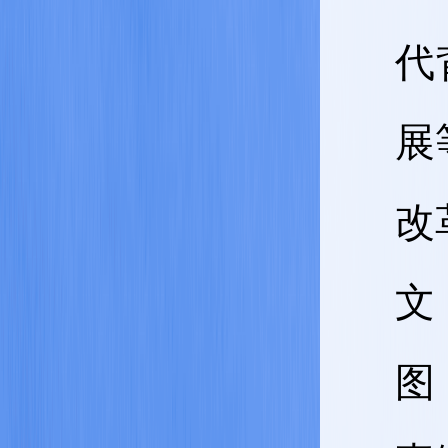
代
展
改
文
图