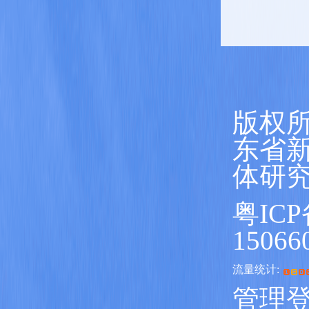
版权所
东省
体研
粤ICP
15066
流量统计:
管理