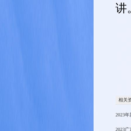
讲
相关
202
202